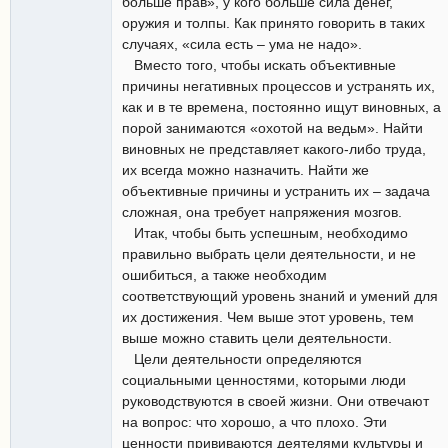
больше прав», у кого больше сила денег,
оружия и толпы. Как принято говорить в таких
случаях, «сила есть – ума не надо».
Вместо того, чтобы искать объективные
причины негативных процессов и устранять их,
как и в те времена, постоянно ищут виновных, а
порой занимаются «охотой на ведьм». Найти
виновных не представляет какого-либо труда,
их всегда можно назначить. Найти же
объективные причины и устранить их – задача
сложная, она требует напряжения мозгов.
Итак, чтобы быть успешным, необходимо
правильно выбрать цели деятельности, и не
ошибиться, а также необходим
соответствующий уровень знаний и умений для
их достижения. Чем выше этот уровень, тем
выше можно ставить цели деятельности.
Цели деятельности определяются
социальными ценностями, которыми люди
руководствуются в своей жизни. Они отвечают
на вопрос: что хорошо, а что плохо. Эти
ценности прививаются деятелями культуры и