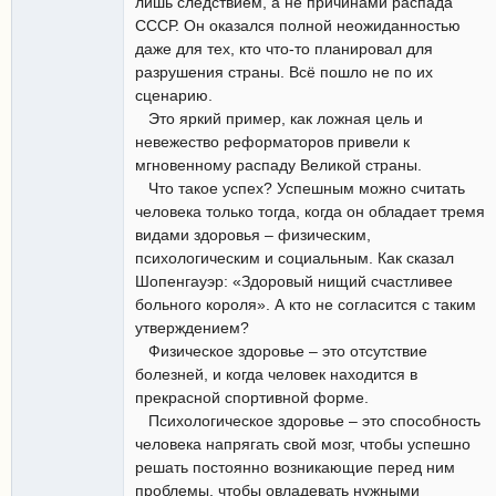
лишь следствием, а не причинами распада
СССР. Он оказался полной неожиданностью
даже для тех, кто что-то планировал для
разрушения страны. Всё пошло не по их
сценарию.
Это яркий пример, как ложная цель и
невежество реформаторов привели к
мгновенному распаду Великой страны.
Что такое успех? Успешным можно считать
человека только тогда, когда он обладает тремя
видами здоровья – физическим,
психологическим и социальным. Как сказал
Шопенгауэр: «Здоровый нищий счастливее
больного короля». А кто не согласится с таким
утверждением?
Физическое здоровье – это отсутствие
болезней, и когда человек находится в
прекрасной спортивной форме.
Психологическое здоровье – это способность
человека напрягать свой мозг, чтобы успешно
решать постоянно возникающие перед ним
проблемы, чтобы овладевать нужными