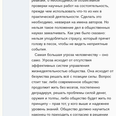
ревизии, о необходимости объективной
проверки научных работ на состоятельность,
прежде чем использовать что-то из них в
практической деятельности. Сделать это
необходимо, невзирая на имена авторов. Но
нельзя такое положение дел в общественных
науках замалчивать. Как уже было сказано:
нельзя уподобляться страусу, который прячет
голову в песок, чтобы не видеть неприятные
события.
Самая большая угроза человечеству – оно
само. Угроза исходит от отсутствия
эффективных систем управления
жизнедеятельностью общества. Она исходит от
безумства решать всё с позиции силы. Вопрос
стоит так: либо современное общество
продолжит жить без мозгов, постепенно
деградируя, решать проблемы силой денег,
оружия и толпы, либо общество будет жить по
принципу – прав тот, у кого выше и надежнее
уровень знаний. Общество должно научиться
наконец-то приходить к согласию в решении