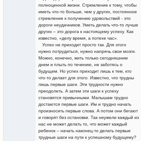
полноценной жизни. Стремление к тому, чтобы
иметь что-то больше, чем у других, постоянное
стремление к получению удовольствий - это
дороги неудачников. Уметь делать что-то лучше
других – это дорога к настоящему успеху. Как
известно, «делу время, а потехе час».
Успех не приходит просто так. Для этого
нужно потрудиться, нужно напрячь свои мозги.
Можно, конечно, жить только сегодняшним
днем и плыть по течению, не заботясь о
будущем. Но успех приходит лишь к тем, кто
что-то делает для этого. Известно, что трудны
лишь первые шаги. Эти трудности нужно
преодолеть. А затем эти шаги к успеху
становятся привычными. Малышам трудно
достаются первые шаги. Им и трудно начать
произносить первые слова. А потом они бегают
и говорят без остановки. Так неужели каждый из
нас не может делать то, что может каждый
ребенок – начать наконец-то делать первые
трудные шаги на пути к успешному будущему?