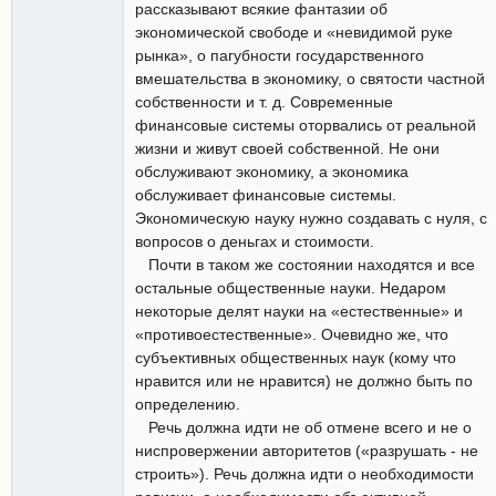
рассказывают всякие фантазии об
экономической свободе и «невидимой руке
рынка», о пагубности государственного
вмешательства в экономику, о святости частной
собственности и т. д. Современные
финансовые системы оторвались от реальной
жизни и живут своей собственной. Не они
обслуживают экономику, а экономика
обслуживает финансовые системы.
Экономическую науку нужно создавать с нуля, с
вопросов о деньгах и стоимости.
Почти в таком же состоянии находятся и все
остальные общественные науки. Недаром
некоторые делят науки на «естественные» и
«противоестественные». Очевидно же, что
субъективных общественных наук (кому что
нравится или не нравится) не должно быть по
определению.
Речь должна идти не об отмене всего и не о
ниспровержении авторитетов («разрушать - не
строить»). Речь должна идти о необходимости