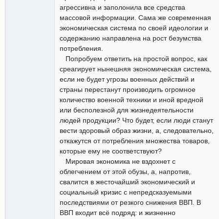
агрессивна и заполонила все средства
массовой информации. Сама же современная
экономическая система по своей идеологии и
содержанию направлена на рост безумства
потребления.
Попробуем ответить на простой вопрос, как
среагирует нынешняя экономическая система,
если не будет угрозы военных действий и
страны перестанут производить огромное
количество военной техники и иной вредной
или бесполезной для жизнедеятельности
людей продукции? Что будет, если люди станут
вести здоровый образ жизни, а, следовательно,
откажутся от потребления множества товаров,
которые ему не соответствуют?
Мировая экономика не вздохнет с
облегчением от этой обузы, а, напротив,
свалится в жесточайший экономический и
социальный кризис с непредсказуемыми
последствиями от резкого снижения ВВП. В
ВВП входит всё подряд: и жизненно