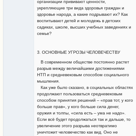
организации прививают ценности,
укрепляющие три вида здоровья граждан и
здоровье народа, а какие подрывают их? Как
воспитывают детей и молодежь в детских
садиках, школе, высших учебных заведениях и
семье?
3. ОСНОВНЫЕ УГРОЗЫ ЧЕЛОВЕЧЕСТВУ
В современном обществе постоянно растет
разрыв между величайшими достижениями
НТП и средневековым способом социального
мышления.
Как уже было сказано, в социальных областях
продолжают пользоваться средневековым
способом принятия решений – «прав тот, у кого
больше прав», у кого больше сила денег,
оружия и толпы, «сила есть – ума не надо».
Если всё будет продолжаться так и дальше, то
увеличение этого разрыва неотвратимо
уничтожит человечество как вид. Оно не