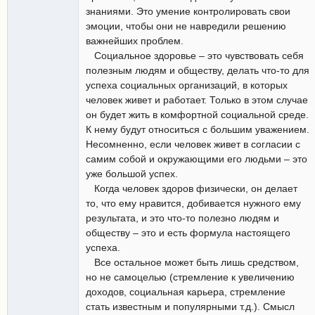
знаниями. Это умение контролировать свои
эмоции, чтобы они не навредили решению
важнейших проблем.
Социальное здоровье – это чувствовать себя
полезным людям и обществу, делать что-то для
успеха социальных организаций, в которых
человек живет и работает. Только в этом случае
он будет жить в комфортной социальной среде.
К нему будут относиться с большим уважением.
Несомненно, если человек живет в согласии с
самим собой и окружающими его людьми – это
уже большой успех.
Когда человек здоров физически, он делает
то, что ему нравится, добивается нужного ему
результата, и это что-то полезно людям и
обществу – это и есть формула настоящего
успеха.
Все остальное может быть лишь средством,
но не самоцелью (стремление к увеличению
доходов, социальная карьера, стремление
стать известным и популярными т.д.). Смысл