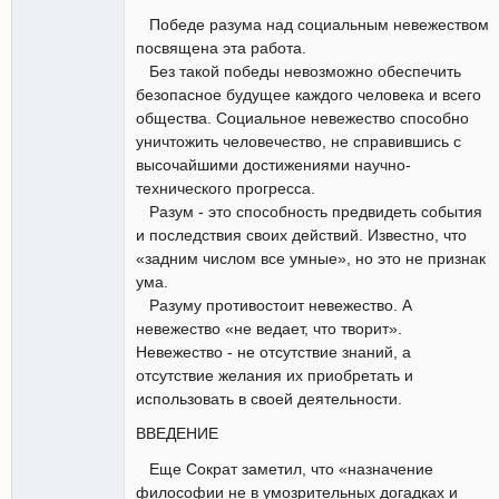
Победе разума над социальным невежеством
посвящена эта работа.
Без такой победы невозможно обеспечить
безопасное будущее каждого человека и всего
общества. Социальное невежество способно
уничтожить человечество, не справившись с
высочайшими достижениями научно-
технического прогресса.
Разум - это способность предвидеть события
и последствия своих действий. Известно, что
«задним числом все умные», но это не признак
ума.
Разуму противостоит невежество. А
невежество «не ведает, что творит».
Невежество - не отсутствие знаний, а
отсутствие желания их приобретать и
использовать в своей деятельности.
ВВЕДЕНИЕ
Еще Сократ заметил, что «назначение
философии не в умозрительных догадках и