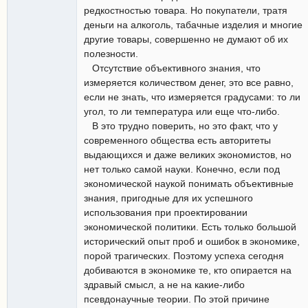
редкостностью товара. Но покупатели, тратя
деньги на алкоголь, табачные изделия и многие
другие товары, совершенно не думают об их
полезности.
Отсутствие объективного знания, что
измеряется количеством денег, это все равно,
если не знать, что измеряется градусами: то ли
угол, то ли температура или еще что-либо.
В это трудно поверить, но это факт, что у
современного общества есть авторитеты
выдающихся и даже великих экономистов, но
нет только самой науки. Конечно, если под
экономической наукой понимать объективные
знания, пригодные для их успешного
использования при проектировании
экономической политики. Есть только большой
исторический опыт проб и ошибок в экономике,
порой трагических. Поэтому успеха сегодня
добиваются в экономике те, кто опирается на
здравый смысл, а не на какие-либо
псевдонаучные теории. По этой причине