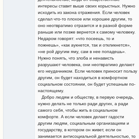
интересы ставит выше своих корыстных. Нужно
исходить из закона отражения. Если человек
сделал что-то плохое или хорошее другим, то
оно неотвратимо отразится и в разной форме
раньше или позже вернется к самому человеку.
Недаром говорят: «что посеешь, то и
пожнешь», «как аукнется, так и откликнется»,
«не рой другим яму, сам в нее попадешь».
Нужно понять, что злоба и ненависть
разрушают человека, они неотвратимо делают
его неудачником. Если человек приносит пользу
другим, он будет находиться в комфортном
социальном состоянии, он будет успешным по-
настоящему.
Добро людям и обществу, в первую очередь,
нужно делать не только ради других, а ради
самого себя, чтобы жить в социальном
комфорте. А если человек делает гадости
другим людям, социальным организациям и
государству, в котором он живет, если он
занимается антисоциальной деятельностью, то