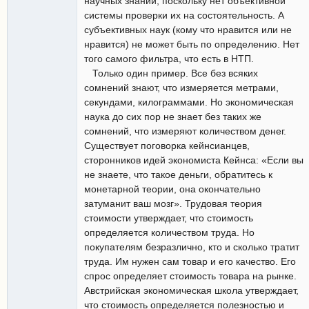
научных знаний, поскольку нет объективной
системы проверки их на состоятельность. А
субъективных наук (кому что нравится или не
нравится) не может быть по определению. Нет
того самого фильтра, что есть в НТП.
Только один пример. Все без всяких
сомнений знают, что измеряется метрами,
секундами, килограммами. Но экономическая
наука до сих пор не знает без таких же
сомнений, что измеряют количеством денег.
Существует поговорка кейнсианцев,
сторонников идей экономиста Кейнса: «Если вы
не знаете, что такое деньги, обратитесь к
монетарной теории, она окончательно
затуманит ваш мозг». Трудовая теория
стоимости утверждает, что стоимость
определяется количеством труда. Но
покупателям безразлично, кто и сколько тратит
труда. Им нужен сам товар и его качество. Его
спрос определяет стоимость товара на рынке.
Австрийская экономическая школа утверждает,
что стоимость определяется полезностью и