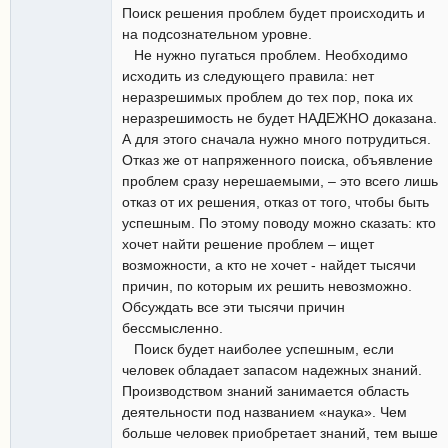
Поиск решения проблем будет происходить и
на подсознательном уровне.
Не нужно пугаться проблем. Необходимо
исходить из следующего правила: нет
неразрешимых проблем до тех пор, пока их
неразрешимость не будет НАДЕЖНО доказана.
А для этого сначала нужно много потрудиться.
Отказ же от напряженного поиска, объявление
проблем сразу нерешаемыми, – это всего лишь
отказ от их решения, отказ от того, чтобы быть
успешным. По этому поводу можно сказать: кто
хочет найти решение проблем – ищет
возможности, а кто не хочет - найдет тысячи
причин, по которым их решить невозможно.
Обсуждать все эти тысячи причин
бессмысленно.
Поиск будет наиболее успешным, если
человек обладает запасом надежных знаний.
Производством знаний занимается область
деятельности под названием «наука». Чем
больше человек приобретает знаний, тем выше