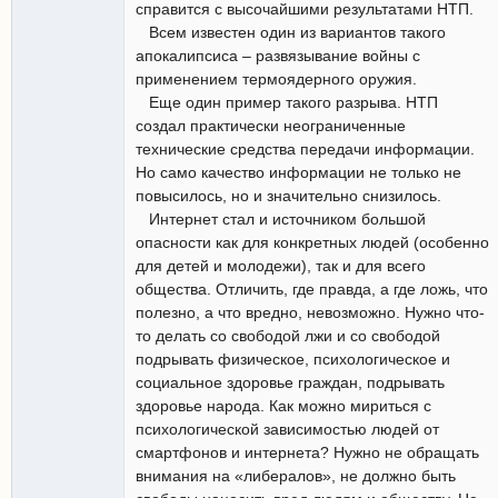
справится с высочайшими результатами НТП.
Всем известен один из вариантов такого
апокалипсиса – развязывание войны с
применением термоядерного оружия.
Еще один пример такого разрыва. НТП
создал практически неограниченные
технические средства передачи информации.
Но само качество информации не только не
повысилось, но и значительно снизилось.
Интернет стал и источником большой
опасности как для конкретных людей (особенно
для детей и молодежи), так и для всего
общества. Отличить, где правда, а где ложь, что
полезно, а что вредно, невозможно. Нужно что-
то делать со свободой лжи и со свободой
подрывать физическое, психологическое и
социальное здоровье граждан, подрывать
здоровье народа. Как можно мириться с
психологической зависимостью людей от
смартфонов и интернета? Нужно не обращать
внимания на «либералов», не должно быть