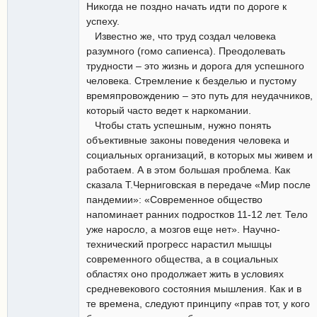
Никогда не поздно начать идти по дороге к
успеху.
Известно же, что труд создал человека
разумного (гомо сапиенса). Преодолевать
трудности – это жизнь и дорога для успешного
человека. Стремление к безделью и пустому
времяпровождению – это путь для неудачников,
который часто ведет к наркомании.
Чтобы стать успешным, нужно понять
объективные законы поведения человека и
социальных организаций, в которых мы живем и
работаем. А в этом большая проблема. Как
сказала Т.Черниговская в передаче «Мир после
пандемии»: «Современное общество
напоминает ранних подростков 11-12 лет. Тело
уже наросло, а мозгов еще нет». Научно-
технический прогресс нарастил мышцы
современного общества, а в социальных
областях оно продолжает жить в условиях
средневекового состояния мышления. Как и в
те времена, следуют принципу «прав тот, у кого