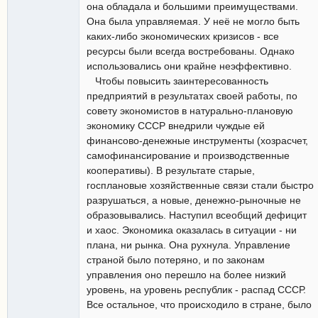
она обладала и большими преимуществами.
Она была управляемая. У неё не могло быть
каких-либо экономических кризисов - все
ресурсы были всегда востребованы. Однако
использовались они крайне неэффективно.
Чтобы повысить заинтересованность
предприятий в результатах своей работы, по
совету экономистов в натурально-плановую
экономику СССР внедрили чуждые ей
финансово-денежные инструменты (хозрасчет,
самофинансирование и производственные
кооперативы). В результате старые,
госплановые хозяйственные связи стали быстро
разрушаться, а новые, денежно-рыночные не
образовывались. Наступил всеобщий дефицит
и хаос. Экономика оказалась в ситуации - ни
плана, ни рынка. Она рухнула. Управление
страной было потеряно, и по законам
управления оно перешло на более низкий
уровень, на уровень республик - распад СССР.
Все остальное, что происходило в стране, было