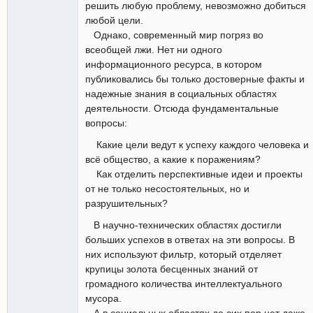
решить любую проблему, невозможно добиться
любой цели.
Однако, современный мир погряз во
всеобщей лжи. Нет ни одного
информационного ресурса, в котором
публиковались бы только достоверные факты и
надежные знания в социальных областях
деятельности. Отсюда фундаментальные
вопросы:
Какие цели ведут к успеху каждого человека и
всё общество, а какие к поражениям?
Как отделить перспективные идеи и проекты
от не только несостоятельных, но и
разрушительных?
В научно-технических областях достигли
больших успехов в ответах на эти вопросы. В
них используют фильтр, который отделяет
крупицы золота бесценных знаний от
громадного количества интеллектуального
мусора.
А в социальных областях до сих пор нет даже