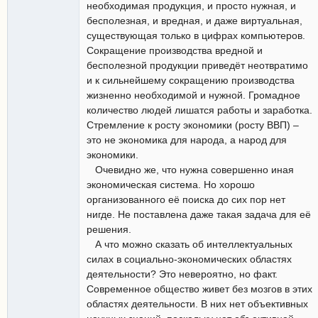
необходимая продукция, и просто нужная, и
бесполезная, и вредная, и даже виртуальная,
существующая только в цифрах компьютеров.
Сокращение производства вредной и
бесполезной продукции приведёт неотвратимо
и к сильнейшему сокращению производства
жизненно необходимой и нужной. Громадное
количество людей лишатся работы и заработка.
Стремление к росту экономики (росту ВВП) –
это не экономика для народа, а народ для
экономики.
Очевидно же, что нужна совершенно иная
экономическая система. Но хорошо
организованного её поиска до сих пор нет
нигде. Не поставлена даже такая задача для её
решения.
А что можно сказать об интеллектуальных
силах в социально-экономических областях
деятельности? Это невероятно, но факт.
Современное общество живет без мозгов в этих
областях деятельности. В них нет объективных