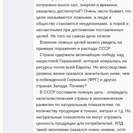
потрачено много сил, энергии и времени,
оказалась достигнутой? Очень часто бывает, что
цели оказываются ложными, а люди и
общество становятся неудачниками, а порой и
несчастными при достижении поставленных
целей. Не того на самом деле хотели.
Влияние ложных целей можно увидеть на
примере поражения и распада СССР.
Страна одержала величайшую победу над
нацистской Германией, которая опиралась на
ресурсы почти всей Европы. Но впоследствии
уровень жизни оказался значительно ниже, чем
в побежденной Германии (ФРГ) и других
странах Запада. Почему?
В СССР поставили ложную цель - опередить
капиталистические страны в экономическом
развитии по натуральным показателям, по
количеству продукции в тоннах, метрах и т.д. Но
натуральные показатели не могут отражать
ценность продукции для потребителей. КПД
такой экономики оказался очень низким, хотя