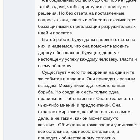
такой задачи, чтобы приступить к поиску её
решения. Но без ответа на поставленные
вопросы люди, власть и общество оказываются
беззащитными от реализации разрушительных
идей и проектов.
В этой работе будут даны впервые ответы на
них, и надеемся, что она поможет находить
дорогу в безопасное будущее, дорогу к
настоящему успеху каждому человеку, власти и
всему обществу.
Существует много точек зрения на одни и те
же события и явления. Они приводят к разным
выводам. Между ними идет ожесточенная
борьба. Но среди них есть только одна
правильная – объективная. Она не зависит от
чьих-либо мнений и предпочтений. Она
отражает мир таким, какой он есть на самом
деле, а не таким, как он может кому-то
казаться. Объективная точка зрения уничтожает
все остальные, как несостоятельные, и
приводит к общественному согласию.