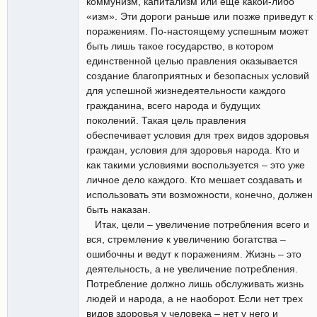
коммунизм, капитализм или еще какой-либо
«изм». Эти дороги раньше или позже приведут к
поражениям. По-настоящему успешным может
быть лишь такое государство, в котором
единственной целью правления оказывается
создание благоприятных и безопасных условий
для успешной жизнедеятельности каждого
гражданина, всего народа и будущих
поколений. Такая цель правления
обеспечивает условия для трех видов здоровья
граждан, условия для здоровья народа. Кто и
как такими условиями воспользуется – это уже
личное дело каждого. Кто мешает создавать и
использовать эти возможности, конечно, должен
быть наказан.
Итак, цели – увеличение потребления всего и
вся, стремление к увеличению богатства –
ошибочны и ведут к поражениям. Жизнь – это
деятельность, а не увеличение потребления.
Потребление должно лишь обслуживать жизнь
людей и народа, а не наоборот. Если нет трех
видов здоровья у человека – нет у него и