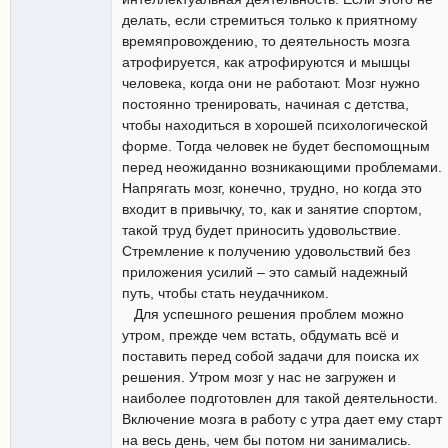
делать, если стремиться только к приятному
времяпровождению, то деятельность мозга
атрофируется, как атрофируются и мышцы
человека, когда они не работают. Мозг нужно
постоянно тренировать, начиная с детства,
чтобы находиться в хорошей психологической
форме. Тогда человек не будет беспомощным
перед неожиданно возникающими проблемами.
Напрягать мозг, конечно, трудно, но когда это
входит в привычку, то, как и занятие спортом,
такой труд будет приносить удовольствие.
Стремление к получению удовольствий без
приложения усилий – это самый надежный
путь, чтобы стать неудачником.
Для успешного решения проблем можно
утром, прежде чем встать, обдумать всё и
поставить перед собой задачи для поиска их
решения. Утром мозг у нас не загружен и
наиболее подготовлен для такой деятельности.
Включение мозга в работу с утра дает ему старт
на весь день, чем бы потом ни занимались.