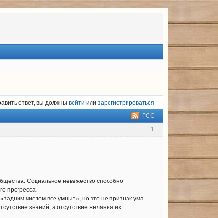
равить ответ, вы должны
войти
или
зарегистрироваться
РСС
1
общества. Социальное невежество способно
го прогресса.
«задним числом все умные», но это не признак ума.
тсутствие знаний, а отсутствие желания их