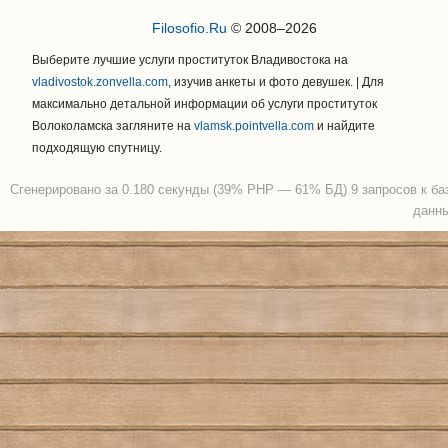
Filosofio.Ru
© 2008–2026
Выберите лучшие услуги проституток Владивостока на
vladivostok.zonvella.com
, изучив анкеты и фото девушек. | Для
максимально детальной информации об услуги проституток
Волоколамска загляните на
vlamsk.pointvella.com
и найдите
подходящую спутницу.
Сгенерировано за 0.180 секунды (39% PHP — 61% БД) 9 запросов к ба
данн