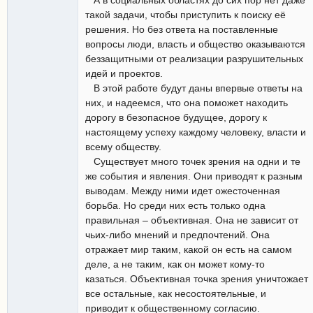
такой задачи, чтобы приступить к поиску её
решения. Но без ответа на поставленные
вопросы люди, власть и общество оказываются
беззащитными от реализации разрушительных
идей и проектов.
В этой работе будут даны впервые ответы на
них, и надеемся, что она поможет находить
дорогу в безопасное будущее, дорогу к
настоящему успеху каждому человеку, власти и
всему обществу.
Существует много точек зрения на одни и те
же события и явления. Они приводят к разным
выводам. Между ними идет ожесточенная
борьба. Но среди них есть только одна
правильная – объективная. Она не зависит от
чьих-либо мнений и предпочтений. Она
отражает мир таким, какой он есть на самом
деле, а не таким, как он может кому-то
казаться. Объективная точка зрения уничтожает
все остальные, как несостоятельные, и
приводит к общественному согласию.