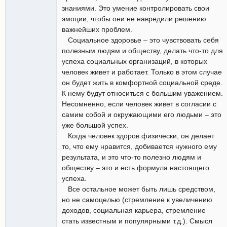
знаниями. Это умение контролировать свои
эмоции, чтобы они не навредили решению
важнейших проблем.
Социальное здоровье – это чувствовать себя
полезным людям и обществу, делать что-то для
успеха социальных организаций, в которых
человек живет и работает. Только в этом случае
он будет жить в комфортной социальной среде.
К нему будут относиться с большим уважением.
Несомненно, если человек живет в согласии с
самим собой и окружающими его людьми – это
уже большой успех.
Когда человек здоров физически, он делает
то, что ему нравится, добивается нужного ему
результата, и это что-то полезно людям и
обществу – это и есть формула настоящего
успеха.
Все остальное может быть лишь средством,
но не самоцелью (стремление к увеличению
доходов, социальная карьера, стремление
стать известным и популярными т.д.). Смысл