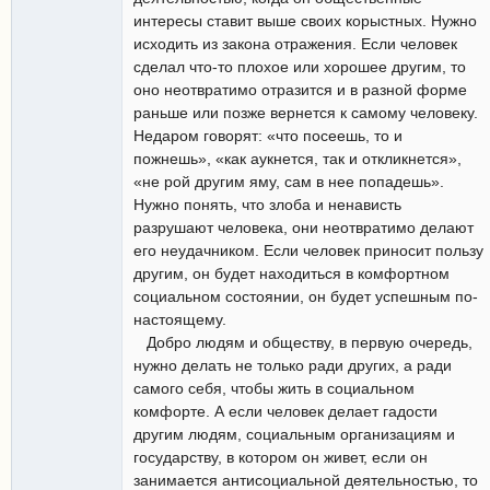
интересы ставит выше своих корыстных. Нужно
исходить из закона отражения. Если человек
сделал что-то плохое или хорошее другим, то
оно неотвратимо отразится и в разной форме
раньше или позже вернется к самому человеку.
Недаром говорят: «что посеешь, то и
пожнешь», «как аукнется, так и откликнется»,
«не рой другим яму, сам в нее попадешь».
Нужно понять, что злоба и ненависть
разрушают человека, они неотвратимо делают
его неудачником. Если человек приносит пользу
другим, он будет находиться в комфортном
социальном состоянии, он будет успешным по-
настоящему.
Добро людям и обществу, в первую очередь,
нужно делать не только ради других, а ради
самого себя, чтобы жить в социальном
комфорте. А если человек делает гадости
другим людям, социальным организациям и
государству, в котором он живет, если он
занимается антисоциальной деятельностью, то