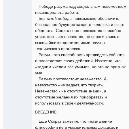
Победе разума над социальным невежеством
посвящена эта работа.
Без такой победы невозможно обеспечить
безопасное будущее каждого человека и всего
общества. Социальное невежество способно
уничтожить человечество, не справившись с
высочайшими достижениями научно-
технического прогресса.
Разум - это способность предвидеть события
и последствия своих действий. Известно, что
«задним числом все умные», но это не признак
ума.
Разуму противостоит невежество. А
невежество «не ведает, что творит».
Невежество - не отсутствие знаний, а
отсутствие желания их приобретать и
использовать в своей деятельности.
ВВЕДЕНИЕ
Еще Сократ заметил, что «назначение
философии не в умозрительных догадках и