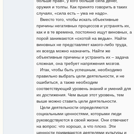
больше прав», у кого больше сила денег,
оружия и толпы. Как принято говорить в таких
случаях, «сила есть – ума не надо».
Вместо того, чтобы искать объективные
причины негативных процессов и устранять их,
как и в те времена, постоянно ищут виновных, а
порой занимаются «охотой на ведьм». Найти
виновных не представляет какого-либо труда,
их всегда можно назначить. Найти же
объективные причины и устранить их – задача
сложная, она требует напряжения мозгов.
Итак, чтобы быть успешным, необходимо
правильно выбрать цели деятельности, и не
ошибиться, а также необходим
соответствующий уровень знаний и умений для
их достижения. Чем выше этот уровень, тем
выше можно ставить цели деятельности.
Цели деятельности определяются
социальными ценностями, которыми люди
руководствуются в своей жизни. Они отвечают
на вопрос: что хорошо, а что плохо. Эти
ценности прививаются деятелями культуры и