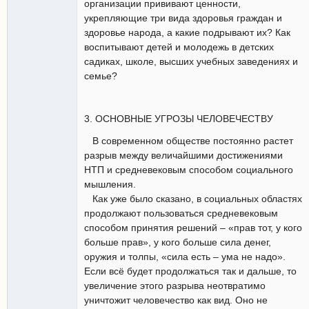
организации прививают ценности,
укрепляющие три вида здоровья граждан и
здоровье народа, а какие подрывают их? Как
воспитывают детей и молодежь в детских
садиках, школе, высших учебных заведениях и
семье?
3. ОСНОВНЫЕ УГРОЗЫ ЧЕЛОВЕЧЕСТВУ
В современном обществе постоянно растет
разрыв между величайшими достижениями
НТП и средневековым способом социального
мышления.
Как уже было сказано, в социальных областях
продолжают пользоваться средневековым
способом принятия решений – «прав тот, у кого
больше прав», у кого больше сила денег,
оружия и толпы, «сила есть – ума не надо».
Если всё будет продолжаться так и дальше, то
увеличение этого разрыва неотвратимо
уничтожит человечество как вид. Оно не