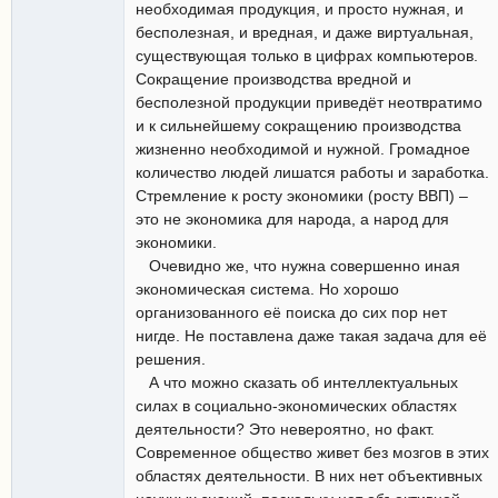
необходимая продукция, и просто нужная, и
бесполезная, и вредная, и даже виртуальная,
существующая только в цифрах компьютеров.
Сокращение производства вредной и
бесполезной продукции приведёт неотвратимо
и к сильнейшему сокращению производства
жизненно необходимой и нужной. Громадное
количество людей лишатся работы и заработка.
Стремление к росту экономики (росту ВВП) –
это не экономика для народа, а народ для
экономики.
Очевидно же, что нужна совершенно иная
экономическая система. Но хорошо
организованного её поиска до сих пор нет
нигде. Не поставлена даже такая задача для её
решения.
А что можно сказать об интеллектуальных
силах в социально-экономических областях
деятельности? Это невероятно, но факт.
Современное общество живет без мозгов в этих
областях деятельности. В них нет объективных