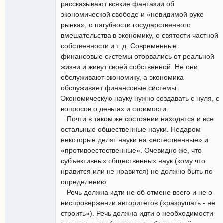
рассказывают всякие фантазии об
экономической свободе и «невидимой руке
рынка», о пагубности государственного
вмешательства в экономику, о святости частной
собственности и т. д. Современные
финансовые системы оторвались от реальной
жизни и живут своей собственной. Не они
обслуживают экономику, а экономика
обслуживает финансовые системы.
Экономическую науку нужно создавать с нуля, с
вопросов о деньгах и стоимости.
Почти в таком же состоянии находятся и все
остальные общественные науки. Недаром
некоторые делят науки на «естественные» и
«противоестественные». Очевидно же, что
субъективных общественных наук (кому что
нравится или не нравится) не должно быть по
определению.
Речь должна идти не об отмене всего и не о
ниспровержении авторитетов («разрушать - не
строить»). Речь должна идти о необходимости