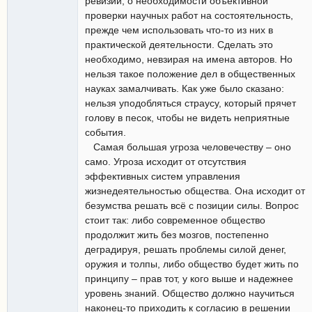
ревизии, о необходимости объективной
проверки научных работ на состоятельность,
прежде чем использовать что-то из них в
практической деятельности. Сделать это
необходимо, невзирая на имена авторов. Но
нельзя такое положение дел в общественных
науках замалчивать. Как уже было сказано:
нельзя уподобляться страусу, который прячет
голову в песок, чтобы не видеть неприятные
события.
Самая большая угроза человечеству – оно
само. Угроза исходит от отсутствия
эффективных систем управления
жизнедеятельностью общества. Она исходит от
безумства решать всё с позиции силы. Вопрос
стоит так: либо современное общество
продолжит жить без мозгов, постепенно
деградируя, решать проблемы силой денег,
оружия и толпы, либо общество будет жить по
принципу – прав тот, у кого выше и надежнее
уровень знаний. Общество должно научиться
наконец-то приходить к согласию в решении