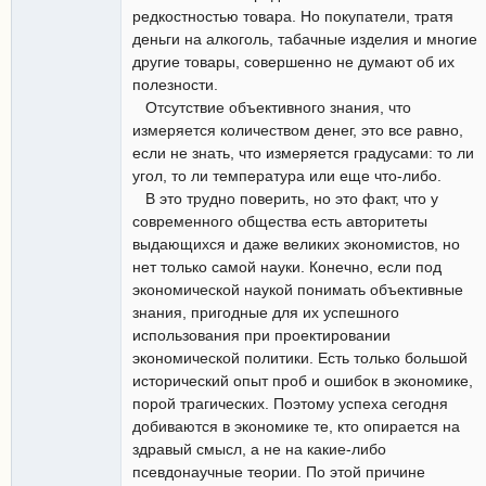
редкостностью товара. Но покупатели, тратя
деньги на алкоголь, табачные изделия и многие
другие товары, совершенно не думают об их
полезности.
Отсутствие объективного знания, что
измеряется количеством денег, это все равно,
если не знать, что измеряется градусами: то ли
угол, то ли температура или еще что-либо.
В это трудно поверить, но это факт, что у
современного общества есть авторитеты
выдающихся и даже великих экономистов, но
нет только самой науки. Конечно, если под
экономической наукой понимать объективные
знания, пригодные для их успешного
использования при проектировании
экономической политики. Есть только большой
исторический опыт проб и ошибок в экономике,
порой трагических. Поэтому успеха сегодня
добиваются в экономике те, кто опирается на
здравый смысл, а не на какие-либо
псевдонаучные теории. По этой причине