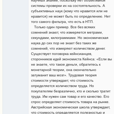
научных знаний, поскольку нет объективной
системы проверки их на состоятельность. А
субъективных наук (кому что нравится или не
нравится) не может быть по определению. Нет
того самого фильтра, что есть в НТП.
Только один пример. Все без всяких
сомнений знают, что измеряется метрами,
секундами, килограммами. Но экономическая
наука до сих пор не знает без таких же
сомнений, что измеряют количеством денег.
Существует поговорка кейнсианцев,
сторонников идей экономиста Кейнса: «Если вы
не знаете, что такое деньги, обратитесь к
монетарной теории, она окончательно
затуманит ваш мозг». Трудовая теория
стоимости утверждает, что стоимость
определяется количеством труда. Но
покупателям безразлично, кто и сколько тратит
труда. Им нужен сам товар и его качество. Его
спрос определяет стоимость товара на рынке.
Австрийская экономическая школа утверждает,
что стоимость определяется полезностью и