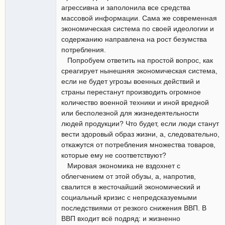
агрессивна и заполонила все средства
массовой информации. Сама же современная
экономическая система по своей идеологии и
содержанию направлена на рост безумства
потребления.
Попробуем ответить на простой вопрос, как
среагирует нынешняя экономическая система,
если не будет угрозы военных действий и
страны перестанут производить огромное
количество военной техники и иной вредной
или бесполезной для жизнедеятельности
людей продукции? Что будет, если люди станут
вести здоровый образ жизни, а, следовательно,
откажутся от потребления множества товаров,
которые ему не соответствуют?
Мировая экономика не вздохнет с
облегчением от этой обузы, а, напротив,
свалится в жесточайший экономический и
социальный кризис с непредсказуемыми
последствиями от резкого снижения ВВП. В
ВВП входит всё подряд: и жизненно