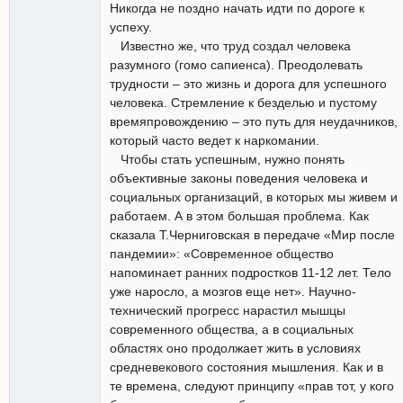
Никогда не поздно начать идти по дороге к
успеху.
Известно же, что труд создал человека
разумного (гомо сапиенса). Преодолевать
трудности – это жизнь и дорога для успешного
человека. Стремление к безделью и пустому
времяпровождению – это путь для неудачников,
который часто ведет к наркомании.
Чтобы стать успешным, нужно понять
объективные законы поведения человека и
социальных организаций, в которых мы живем и
работаем. А в этом большая проблема. Как
сказала Т.Черниговская в передаче «Мир после
пандемии»: «Современное общество
напоминает ранних подростков 11-12 лет. Тело
уже наросло, а мозгов еще нет». Научно-
технический прогресс нарастил мышцы
современного общества, а в социальных
областях оно продолжает жить в условиях
средневекового состояния мышления. Как и в
те времена, следуют принципу «прав тот, у кого