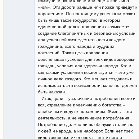
коммунизм, капитализм или еще какой-либо
«изм». Эти дороги раньше или позже приведут к
поражениям. По-настоящему успешным может
быть лишь такое государство, в котором
единственной целью правления оказывается
создание благоприятных и безопасных условий
для успешной жизнедеятельности каждого
гражданина, всего народа и будущих
поколений. Такая цель правления
обеспечивает условия для трех видов здоровья
граждан, условия для здоровья народа. Кто и
как такими условиями воспользуется – это уже
личное дело каждого. Кто мешает создавать и
использовать эти возможности, конечно, должен
быть наказан.
Итак, цели – увеличение потребления всего и
вся, стремление к увеличению богатства –
ошибочны и ведут к поражениям. Жизнь – это
деятельность, а не увеличение потребления.
Потребление должно лишь обслуживать жизнь
людей и народа, а не наоборот. Если нет трех
видов здоровья у человека – нет у него и