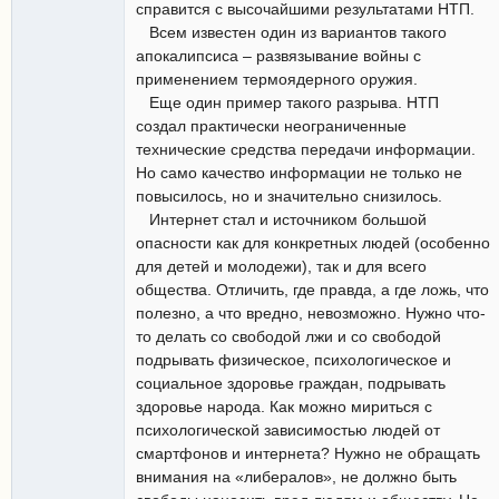
справится с высочайшими результатами НТП.
Всем известен один из вариантов такого
апокалипсиса – развязывание войны с
применением термоядерного оружия.
Еще один пример такого разрыва. НТП
создал практически неограниченные
технические средства передачи информации.
Но само качество информации не только не
повысилось, но и значительно снизилось.
Интернет стал и источником большой
опасности как для конкретных людей (особенно
для детей и молодежи), так и для всего
общества. Отличить, где правда, а где ложь, что
полезно, а что вредно, невозможно. Нужно что-
то делать со свободой лжи и со свободой
подрывать физическое, психологическое и
социальное здоровье граждан, подрывать
здоровье народа. Как можно мириться с
психологической зависимостью людей от
смартфонов и интернета? Нужно не обращать
внимания на «либералов», не должно быть