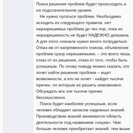
Поиск решения проблем будет происходить и
на подсознательном уровне.
Не нужно пугаться проблем. Необходимо
исходить из следующего правила: нет
неразрешимых проблем до тех пор, пока их
неразрешимость не будет НАДЕЖНО доказана.
А для этого сначала нужно много потрудиться.
Отказ же от напряженного поиска, объявление
проблем сразу нерешаемыми, – это всего лишь
отказ от их решения, отказ от того, чтобы быть
успешным. По этому поводу можно сказать: кто
хочет найти решение проблем – ищет
возможности, а кто не хочет - найдет тысячи
причин, по которым их решить невозможно.
Обсуждать все эти тысячи причин
бессмысленно.
Поиск будет наиболее успешным, если
человек обладает запасом надежных знаний.
Производством знаний занимается область
деятельности под названием «наука». Чем
больше человек приобретает знаний, тем выше