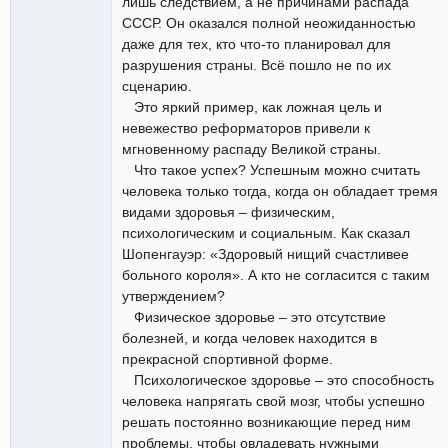
лишь следствием, а не причинами распада
СССР. Он оказался полной неожиданностью
даже для тех, кто что-то планировал для
разрушения страны. Всё пошло не по их
сценарию.
Это яркий пример, как ложная цель и
невежество реформаторов привели к
мгновенному распаду Великой страны.
Что такое успех? Успешным можно считать
человека только тогда, когда он обладает тремя
видами здоровья – физическим,
психологическим и социальным. Как сказал
Шопенгауэр: «Здоровый нищий счастливее
больного короля». А кто не согласится с таким
утверждением?
Физическое здоровье – это отсутствие
болезней, и когда человек находится в
прекрасной спортивной форме.
Психологическое здоровье – это способность
человека напрягать свой мозг, чтобы успешно
решать постоянно возникающие перед ним
проблемы, чтобы овладевать нужными