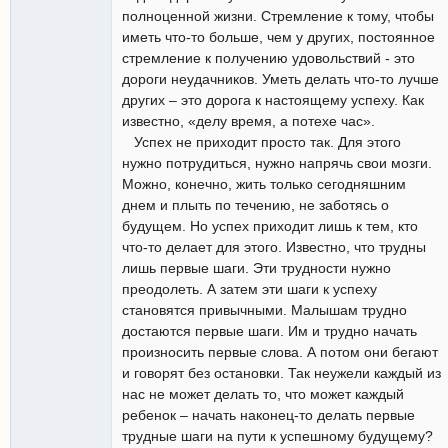
полноценной жизни. Стремление к тому, чтобы
иметь что-то больше, чем у других, постоянное
стремление к получению удовольствий - это
дороги неудачников. Уметь делать что-то лучше
других – это дорога к настоящему успеху. Как
известно, «делу время, а потехе час».
Успех не приходит просто так. Для этого
нужно потрудиться, нужно напрячь свои мозги.
Можно, конечно, жить только сегодняшним
днем и плыть по течению, не заботясь о
будущем. Но успех приходит лишь к тем, кто
что-то делает для этого. Известно, что трудны
лишь первые шаги. Эти трудности нужно
преодолеть. А затем эти шаги к успеху
становятся привычными. Малышам трудно
достаются первые шаги. Им и трудно начать
произносить первые слова. А потом они бегают
и говорят без остановки. Так неужели каждый из
нас не может делать то, что может каждый
ребенок – начать наконец-то делать первые
трудные шаги на пути к успешному будущему?