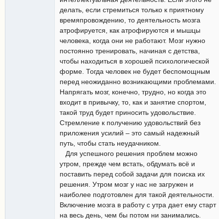
делать, если стремиться только к приятному
времяпровождению, то деятельность мозга
атрофируется, как атрофируются и мышцы
человека, когда они не работают. Мозг нужно
постоянно тренировать, начиная с детства,
чтобы находиться в хорошей психологической
форме. Тогда человек не будет беспомощным
перед неожиданно возникающими проблемами.
Напрягать мозг, конечно, трудно, но когда это
входит в привычку, то, как и занятие спортом,
такой труд будет приносить удовольствие.
Стремление к получению удовольствий без
приложения усилий – это самый надежный
путь, чтобы стать неудачником.
Для успешного решения проблем можно
утром, прежде чем встать, обдумать всё и
поставить перед собой задачи для поиска их
решения. Утром мозг у нас не загружен и
наиболее подготовлен для такой деятельности.
Включение мозга в работу с утра дает ему старт
на весь день, чем бы потом ни занимались.