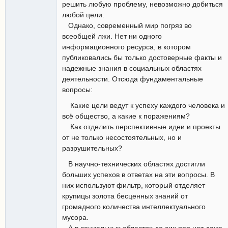
решить любую проблему, невозможно добиться
любой цели.
Однако, современный мир погряз во
всеобщей лжи. Нет ни одного
информационного ресурса, в котором
публиковались бы только достоверные факты и
надежные знания в социальных областях
деятельности. Отсюда фундаментальные
вопросы:
Какие цели ведут к успеху каждого человека и
всё общество, а какие к поражениям?
Как отделить перспективные идеи и проекты
от не только несостоятельных, но и
разрушительных?
В научно-технических областях достигли
больших успехов в ответах на эти вопросы. В
них используют фильтр, который отделяет
крупицы золота бесценных знаний от
громадного количества интеллектуального
мусора.
А в социальных областях до сих пор нет даже