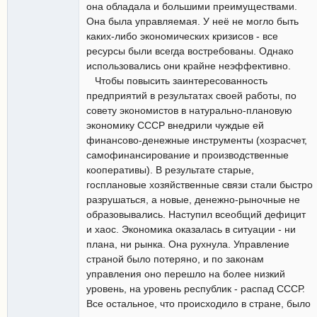
она обладала и большими преимуществами.
Она была управляемая. У неё не могло быть
каких-либо экономических кризисов - все
ресурсы были всегда востребованы. Однако
использовались они крайне неэффективно.
Чтобы повысить заинтересованность
предприятий в результатах своей работы, по
совету экономистов в натурально-плановую
экономику СССР внедрили чуждые ей
финансово-денежные инструменты (хозрасчет,
самофинансирование и производственные
кооперативы). В результате старые,
госплановые хозяйственные связи стали быстро
разрушаться, а новые, денежно-рыночные не
образовывались. Наступил всеобщий дефицит
и хаос. Экономика оказалась в ситуации - ни
плана, ни рынка. Она рухнула. Управление
страной было потеряно, и по законам
управления оно перешло на более низкий
уровень, на уровень республик - распад СССР.
Все остальное, что происходило в стране, было