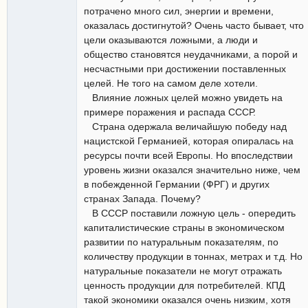
потрачено много сил, энергии и времени,
оказалась достигнутой? Очень часто бывает, что
цели оказываются ложными, а люди и
общество становятся неудачниками, а порой и
несчастными при достижении поставленных
целей. Не того на самом деле хотели.
Влияние ложных целей можно увидеть на
примере поражения и распада СССР.
Страна одержала величайшую победу над
нацистской Германией, которая опиралась на
ресурсы почти всей Европы. Но впоследствии
уровень жизни оказался значительно ниже, чем
в побежденной Германии (ФРГ) и других
странах Запада. Почему?
В СССР поставили ложную цель - опередить
капиталистические страны в экономическом
развитии по натуральным показателям, по
количеству продукции в тоннах, метрах и т.д. Но
натуральные показатели не могут отражать
ценность продукции для потребителей. КПД
такой экономики оказался очень низким, хотя