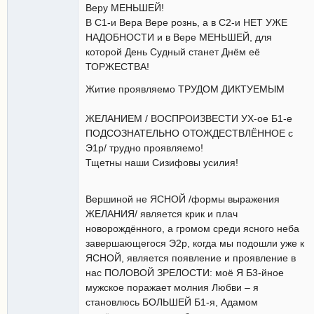
Веру МЕНЬШЕЙ!
В С1-и Вера Вере рознь, а в С2-и НЕТ УЖЕ
НАДОБНОСТИ и в Вере МЕНЬШЕЙ, для
которой День Судный станет Днём её
ТОРЖЕСТВА!
Житие проявляемо ТРУДОМ ДИКТУЕМЫМ
ЖЕЛАНИЕМ / ВОСПРОИЗВЕСТИ УХ-ое Б1-е
ПОДСОЗНАТЕЛЬНО ОТОЖДЕСТВЛЁННОЕ с
Э1р/ трудно проявляемо!
Тщетны наши Сизифовы усилия!
Вершиной не ЯСНОЙ /формы выражения
ЖЕЛАНИЯ/ является крик и плач
новорождённого, а громом среди ясного неба
завершающегося Э2р, когда мы подошли уже к
ЯСНОЙ, является появление и проявление в
нас ПОЛОВОЙ ЗРЕЛОСТИ: моё Я Б3-йное
мужское поражает молния Любви – я
становлюсь БОЛЬШЕЙ Б1-я, Адамом