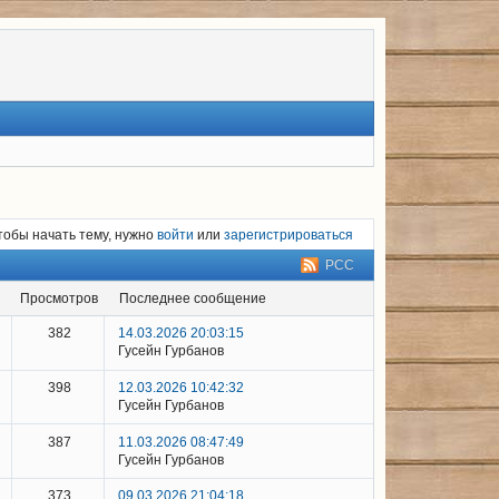
тобы начать тему, нужно
войти
или
зарегистрироваться
РСС
просмотров
последнее сообщение
382
14.03.2026 20:03:15
Гусейн Гурбанов
398
12.03.2026 10:42:32
Гусейн Гурбанов
387
11.03.2026 08:47:49
Гусейн Гурбанов
373
09.03.2026 21:04:18