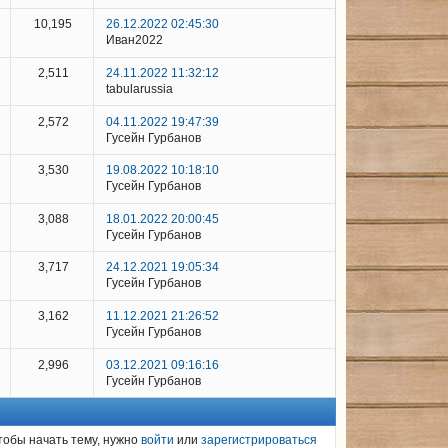
10,195
26.12.2022 02:45:30
Иван2022
2,511
24.11.2022 11:32:12
tabularussia
2,572
04.11.2022 19:47:39
Гусейн Гурбанов
3,530
19.08.2022 10:18:10
Гусейн Гурбанов
3,088
18.01.2022 20:00:45
Гусейн Гурбанов
3,717
24.12.2021 19:05:34
Гусейн Гурбанов
3,162
11.12.2021 21:26:52
Гусейн Гурбанов
2,996
03.12.2021 09:16:16
Гусейн Гурбанов
тобы начать тему, нужно
войти
или
зарегистрироваться