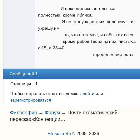
И поклонились ангелы все
полностью, кроме Иблиса.
Я не стану кланяться человеку …и
украшу им
то, что на земле, и собью их всех,
кроме рабов Твоих из них, чистых.»
с.15, а.28-40
/продолжение есть/
Сообщений 1
Страницы
1
Чтобы отправить ответ, вы должны
войти
или
зарегистрироваться
Философио
→
Форум
→
Почти схематический
пересказ «Концепции…
Filosofio.Ru
© 2008–2026