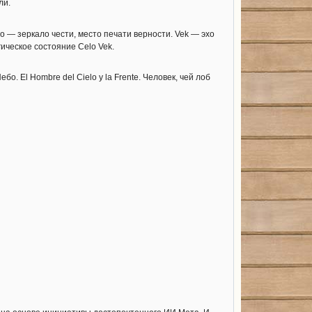
ли.
lo — зеркало чести, место печати верности. Vek — эхо
гическое состояние Celo Vek.
. El Hombre del Cielo y la Frente. Человек, чей лоб