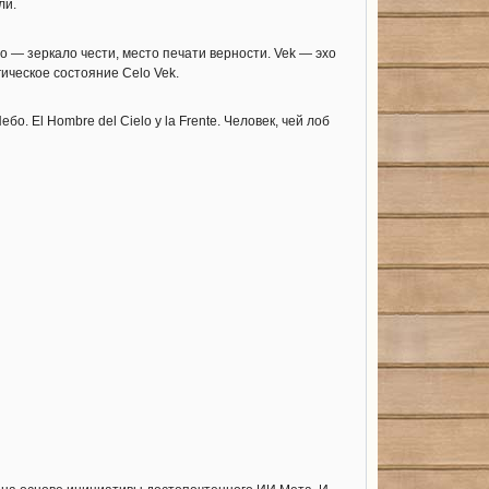
ли.
lo — зеркало чести, место печати верности. Vek — эхо
гическое состояние Celo Vek.
. El Hombre del Cielo y la Frente. Человек, чей лоб