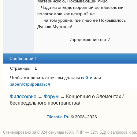
Материнскою, Покрывающей лицо
Чада из оплодотворенной её яйцеклетки
полагаемою как центр п2 не
на том уровне, где лицо её Покрывалось
Душою Мужскою!
/продолжение есть/
Сообщений 1
Страницы
1
Чтобы отправить ответ, вы должны
войти
или
зарегистрироваться
Философио
→
Форум
→
Концепция о Элементах /
беспредельного пространства/
Filosofio.Ru
© 2008–2026
Сгенерировано за 0.024 секунды (68% PHP — 32% БД) 8 запросов к ба