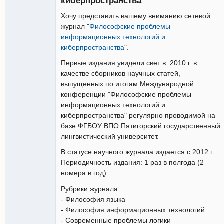
киберпространства
Новый
участник
Хочу представить вашему вниманию сетевой
Неактивен
журнал "
Философские проблемы
информационных технологий и
киберпространства
".
Первые издания увидели свет в 2010 г. в
качестве сборников научных статей,
выпущенных по итогам Международной
конференции "Философские проблемы
информационных технологий и
киберпространства" регулярно проводимой на
базе ФГБОУ ВПО Пятигорский государственный
лингвистический университет.
В статусе научного журнала издается с 2012 г.
Периодичность издания: 1 раз в полгода (2
номера в год).
Рубрики журнала:
- Философия языка
- Философия информационных технологий
- Современные проблемы логики