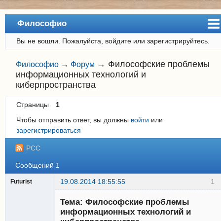
Философио
Вы не вошли.
Пожалуйста, войдите или зарегистрируйтесь.
Сайт
Форум
→
Философские проблемы
Философио
→
Форум
информационных технологий и
Регистрация
киберпространства
Вход
Страницы
1
Чтобы отправить ответ, вы должны
войти
или
зарегистрироваться
РСС
Сообщений 1
19.08.2014 18:55:55
1
Futurist
Тема: Философские проблемы
информационных технологий и