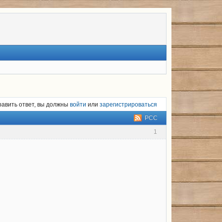
равить ответ, вы должны
войти
или
зарегистрироваться
РСС
1