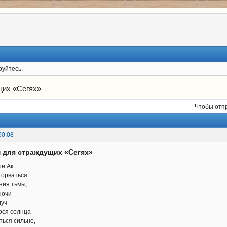
руйтесь.
щих «Сегях»
Чтобы отп
50:08
м для страждущих «Сегях»
н Ак
орваться
ния тьмы,
ночи —
луч
ося солнца
ться сильно,