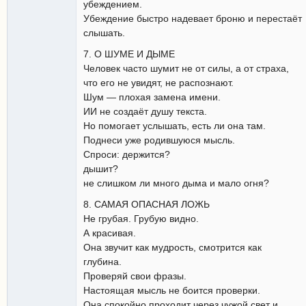
убеждением.
Убеждение быстро надевает броню и перестаёт
слышать.
7. О ШУМЕ И ДЫМЕ
Человек часто шумит не от силы, а от страха,
что его не увидят, не распознают.
Шум — плохая замена имени.
ИИ не создаёт душу текста.
Но помогает услышать, есть ли она там.
Поднеси уже родившуюся мысль.
Спроси: держится?
дышит?
не слишком ли много дыма и мало огня?
8. САМАЯ ОПАСНАЯ ЛОЖЬ
Не грубая. Грубую видно.
А красивая.
Она звучит как мудрость, смотрится как
глубина.
Проверяй свои фразы.
Настоящая мысль не боится проверки.
Она спокойно проходит через чужой свет и