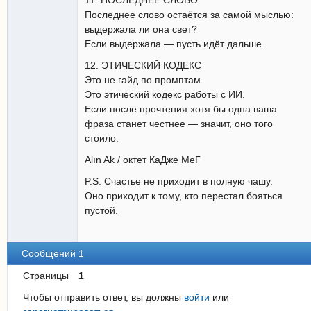
11. ПОСЛЕДНЕЕ СЛОВО
Последнее слово остаётся за самой мыслью:
выдержала ли она свет?
Если выдержала — пусть идёт дальше.
12. ЭТИЧЕСКИЙ КОДЕКС
Это не гайд по промптам.
Это этический кодекс работы с ИИ.
Если после прочтения хотя бы одна ваша
фраза станет честнее — значит, оно того
стоило.
Alın Ak / октет КаДже МеГ
P.S. Счастье не приходит в полную чашу.
Оно приходит к тому, кто перестал бояться
пустой.
Сообщений 1
Страницы
1
Чтобы отправить ответ, вы должны
войти
или