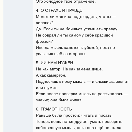
Это холодное твоё отражение.
4. О СТРАХЕ И ПРАВДЕ
Может ли машина подтвердить, что ты —
человек?
Да. Если ты не боишься услышать правду.
Не соврал ли ты самому себе красивой
фразой?
Иногда мысль кажется глубокой, пока не
услышишь её со стороны.
5. ИИ НАМ НУЖЕН
Не как автор. Не как замена душе.
А как камертон.
Подносишь к нему мысль — и слышишь: звенит
или шумит.
Если после проверки мысль не рассыпалась —
значит, она была живая.
6. ГРАМОТНОСТЬ
Раньше была простой: читать и писать.
Теперь появляется другая: уметь проверять
собственную мысль, пока она ещё не стала