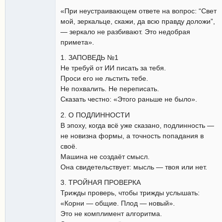
«При неустраивающем ответе на вопрос: “Свет
мой, зеркальце, скажи, да всю правду доложи”,
— зеркало не разбивают. Это недобрая
примета».
1. ЗАПОВЕДЬ №1
Не требуй от ИИ писать за тебя.
Проси его не льстить тебе.
Не похвалить. Не переписать.
Сказать честно: «Этого раньше не было».
2. О ПОДЛИННОСТИ
В эпоху, когда всё уже сказано, подлинность —
не новизна формы, а точность попадания в
своё.
Машина не создаёт смысл.
Она свидетельствует: мысль — твоя или нет.
3. ТРОЙНАЯ ПРОВЕРКА
Трижды проверь, чтобы трижды услышать:
«Корни — общие. Плод — новый».
Это не комплимент алгоритма.